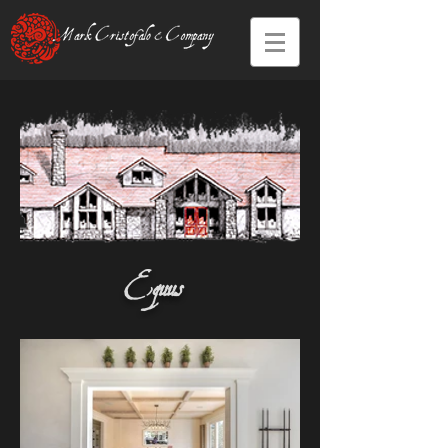
Equus